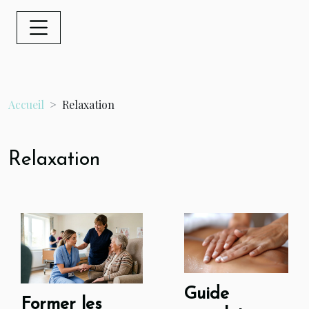
Accueil
Relaxation
Relaxation
Guide
Former les