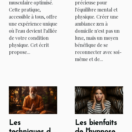
musculaire optimisé.
précieuse pour
Cette pratique,
l'équilibre mental et
accessible à tous, offre
physique. Créer une
une expérience unique
ambiance zen à
où l'eau devient l'alliée
domicile n'est pas un
de votre condition
luxe, mais un moyen
physique. Cet écrit
bénéfique de se
propose...
reconnecter avec soi-
même et de...
Les bienfaits
Les
de l'hypnose
techniques de