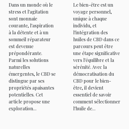
Dans un monde où le
Le bien-être est un
bien-être
stress et l'agitation
voyage personnel,
sont monnaie
unique à chaque
courante, l'aspiration
individu, et
à la détente et à un
l'intégration des
sommeil réparateur
huiles de CBD dans ce
est devenue
parcours peut être
prépondérante.
une étape significative
Parmi les solutions
vers l'équilibre et la
naturelles
sérénité. Avec la
émergentes, le CBD se
démocratisation du
distingue par ses
CBD pour le bien-
propriétés apaisantes
être, il devient
potentielles. Cet
essentiel de savoir
article propose une
comment sélectionner
exploration...
l'huile de...