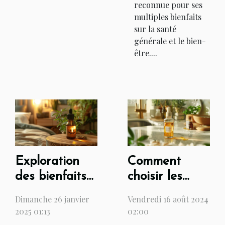
reconnue pour ses
multiples bienfaits
sur la santé
générale et le bien-
être....
Exploration
Comment
des bienfaits
choisir les
du CBD pour
meilleures
Dimanche 26 janvier
Vendredi 16 août 2024
la relaxation
huiles de CBD
2025 01:13
02:00
et le sommeil
pour votre