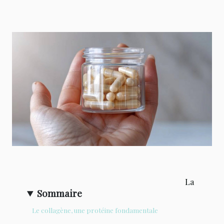
La
Sommaire
Le collagène, une protéine fondamentale