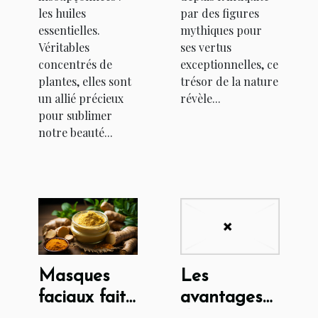
les huiles
par des figures
essentielles.
mythiques pour
Véritables
ses vertus
concentrés de
exceptionnelles, ce
plantes, elles sont
trésor de la nature
un allié précieux
révèle...
pour sublimer
notre beauté...
Masques
Les
faciaux faits
avantages