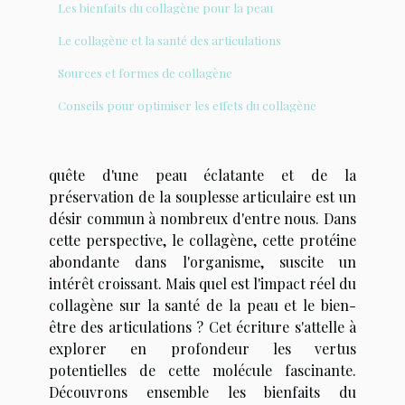
Les bienfaits du collagène pour la peau
Le collagène et la santé des articulations
Sources et formes de collagène
Conseils pour optimiser les effets du collagène
quête d'une peau éclatante et de la
préservation de la souplesse articulaire est un
désir commun à nombreux d'entre nous. Dans
cette perspective, le collagène, cette protéine
abondante dans l'organisme, suscite un
intérêt croissant. Mais quel est l'impact réel du
collagène sur la santé de la peau et le bien-
être des articulations ? Cet écriture s'attelle à
explorer en profondeur les vertus
potentielles de cette molécule fascinante.
Découvrons ensemble les bienfaits du