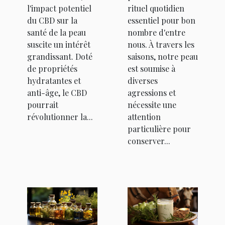
l'impact potentiel
rituel quotidien
du CBD sur la
essentiel pour bon
santé de la peau
nombre d'entre
suscite un intérêt
nous. À travers les
grandissant. Doté
saisons, notre peau
de propriétés
est soumise à
hydratantes et
diverses
anti-âge, le CBD
agressions et
pourrait
nécessite une
révolutionner la...
attention
particulière pour
conserver...