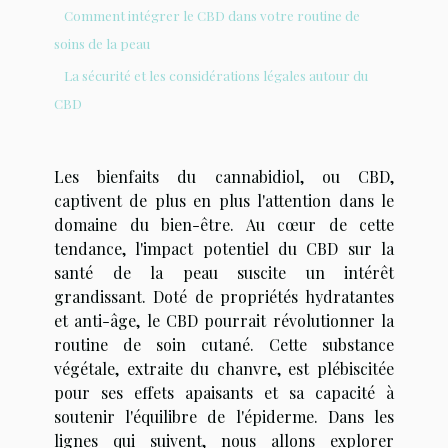
Comment intégrer le CBD dans votre routine de
soins de la peau
La sécurité et les considérations légales autour du
CBD
Les bienfaits du cannabidiol, ou CBD,
captivent de plus en plus l'attention dans le
domaine du bien-être. Au cœur de cette
tendance, l'impact potentiel du CBD sur la
santé de la peau suscite un intérêt
grandissant. Doté de propriétés hydratantes
et anti-âge, le CBD pourrait révolutionner la
routine de soin cutané. Cette substance
végétale, extraite du chanvre, est plébiscitée
pour ses effets apaisants et sa capacité à
soutenir l'équilibre de l'épiderme. Dans les
lignes qui suivent, nous allons explorer