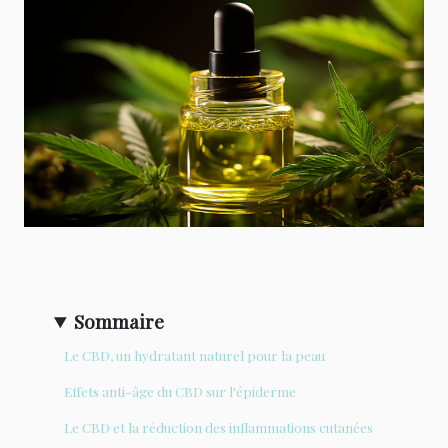
Sommaire
Le CBD, un hydratant naturel pour la peau
Effets anti-âge du CBD sur l'épiderme
Le CBD et la réduction des inflammations cutanées