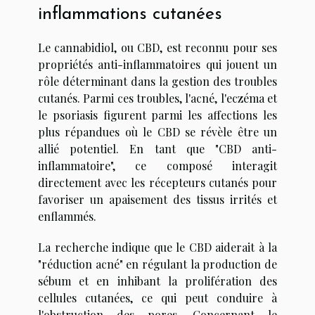
inflammations cutanées
Le cannabidiol, ou CBD, est reconnu pour ses
propriétés anti-inflammatoires qui jouent un
rôle déterminant dans la gestion des troubles
cutanés. Parmi ces troubles, l'acné, l'eczéma et
le psoriasis figurent parmi les affections les
plus répandues où le CBD se révèle être un
allié potentiel. En tant que "CBD anti-
inflammatoire", ce composé interagit
directement avec les récepteurs cutanés pour
favoriser un apaisement des tissus irrités et
enflammés.
La recherche indique que le CBD aiderait à la
"réduction acné" en régulant la production de
sébum et en inhibant la prolifération des
cellules cutanées, ce qui peut conduire à
l'obstruction des pores. Concernant le