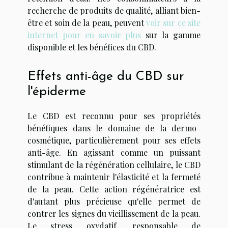
recherche de produits de qualité, alliant bien-
être et soin de la peau, peuvent
voir sur ce site
internet pour en savoir plus
sur la gamme
disponible et les bénéfices du CBD.
Effets anti-âge du CBD sur
l'épiderme
Le CBD est reconnu pour ses propriétés
bénéfiques dans le domaine de la dermo-
cosmétique, particulièrement pour ses effets
anti-âge. En agissant comme un puissant
stimulant de la régénération cellulaire, le CBD
contribue à maintenir l'élasticité et la fermeté
de la peau. Cette action régénératrice est
d'autant plus précieuse qu'elle permet de
contrer les signes du vieillissement de la peau.
Le stress oxydatif, responsable de