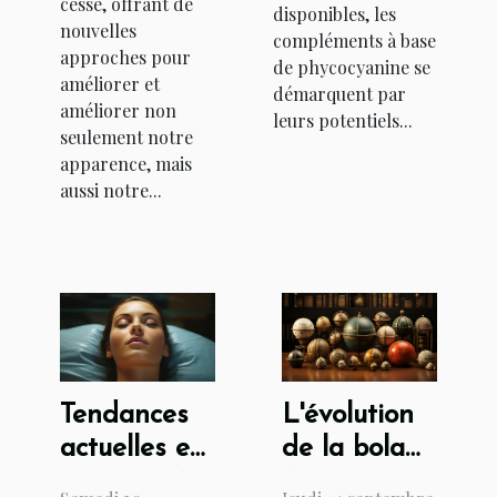
cesse, offrant de
disponibles, les
nouvelles
compléments à base
approches pour
de phycocyanine se
améliorer et
démarquent par
améliorer non
leurs potentiels...
seulement notre
apparence, mais
aussi notre...
Tendances
L'évolution
actuelles en
de la bola
matière de
de