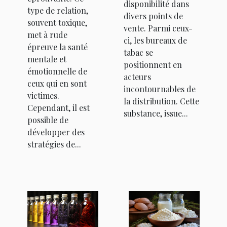
disponibilité dans
narcissique
type de relation,
divers points de
souvent toxique,
vente. Parmi ceux-
met à rude
ci, les bureaux de
épreuve la santé
tabac se
mentale et
positionnent en
émotionnelle de
acteurs
ceux qui en sont
incontournables de
victimes.
la distribution. Cette
Cependant, il est
substance, issue...
possible de
développer des
stratégies de...