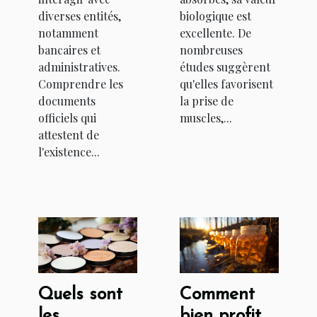
diverses entités,
biologique est
notamment
excellente. De
bancaires et
nombreuses
administratives.
études suggèrent
Comprendre les
qu'elles favorisent
documents
la prise de
officiels qui
muscles,...
attestent de
l'existence...
Quels sont
Comment
les
bien profiter