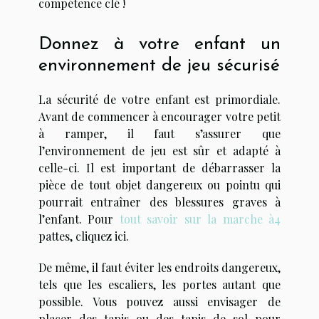
compétence clé !
Donnez à votre enfant un
environnement de jeu sécurisé
La sécurité de votre enfant est primordiale.
Avant de commencer à encourager votre petit
à ramper, il faut s’assurer que
l’environnement de jeu est sûr et adapté à
celle-ci. Il est important de débarrasser la
pièce de tout objet dangereux ou pointu qui
pourrait entraîner des blessures graves à
l’enfant. Pour
tout savoir sur la marche à4
pattes, cliquez ici.
De même, il faut éviter les endroits dangereux,
tels que les escaliers, les portes autant que
possible. Vous pouvez aussi envisager de
placer des tapis ou des tapis de sol pour