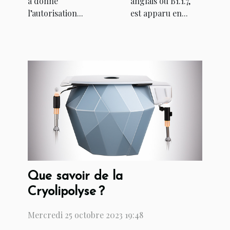
a donné
anglais ou B1.1.7,
l’autorisation...
est apparu en...
Que savoir de la
Cryolipolyse ?
Mercredi 25 octobre 2023 19:48