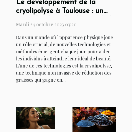
Le développement de la
cryolipolyse à Toulouse : un
coup d'oeil sur l'industrie de la
Mardi 24 octobre 2023 03:20
beauté
Dans un monde où l'apparence physique joue
un rôle crucial, de nouvelles technologies et
méthodes émergent chaque jour pour aider
les individus à atteindre leur idéal de beauté.
L'une de ces technologies est la cryolipolyse,
une technique non invasive de réduction des
graisses qui gagne en...