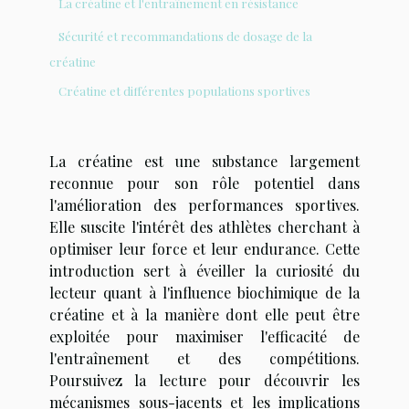
La créatine et l'entraînement en résistance
Sécurité et recommandations de dosage de la
créatine
Créatine et différentes populations sportives
La créatine est une substance largement
reconnue pour son rôle potentiel dans
l'amélioration des performances sportives.
Elle suscite l'intérêt des athlètes cherchant à
optimiser leur force et leur endurance. Cette
introduction sert à éveiller la curiosité du
lecteur quant à l'influence biochimique de la
créatine et à la manière dont elle peut être
exploitée pour maximiser l'efficacité de
l'entraînement et des compétitions.
Poursuivez la lecture pour découvrir les
mécanismes sous-jacents et les implications