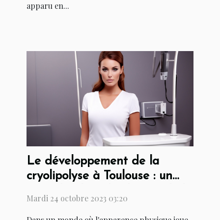
apparu en...
Le développement de la
cryolipolyse à Toulouse : un
coup d'oeil sur l'industrie de la
Mardi 24 octobre 2023 03:20
beauté
Dans un monde où l'apparence physique joue