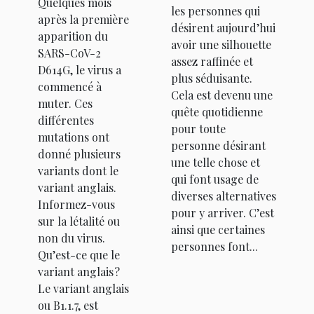
Quelques mois
les personnes qui
après la première
désirent aujourd’hui
apparition du
avoir une silhouette
SARS-CoV-2
assez raffinée et
D614G, le virus a
plus séduisante.
commencé à
Cela est devenu une
muter. Ces
quête quotidienne
différentes
pour toute
mutations ont
personne désirant
donné plusieurs
une telle chose et
variants dont le
qui font usage de
variant anglais.
diverses alternatives
Informez-vous
pour y arriver. C’est
sur la létalité ou
ainsi que certaines
non du virus.
personnes font...
Qu’est-ce que le
variant anglais ?
Le variant anglais
ou B1.1.7, est