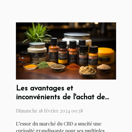
Les avantages et
inconvénients de l'achat de
CBD dans les bureaux de
Dimanche 18 février 2024 00:38
tabac
L’essor du marché du CBD a suscité une
curiosité grandissante pour ses multiples