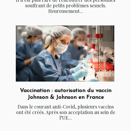
souffrant de petits problèmes sexuels.
Heureusement...
Vaccination : autorisation du vaccin
Johnson & Johnson en France
Dans le courant anti-Covid, plusieurs vaccins
ont été créés. Après son acceptation au sein de
l’UE...