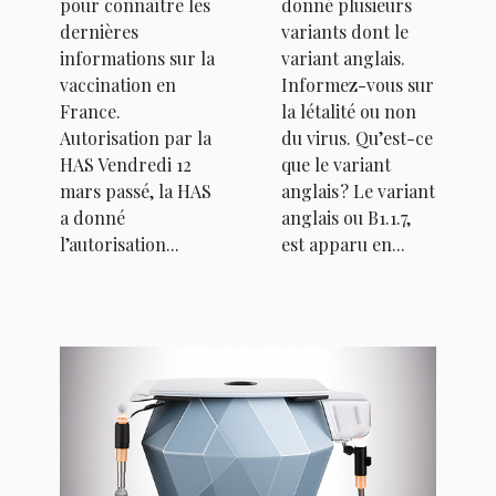
pour connaître les
donné plusieurs
dernières
variants dont le
informations sur la
variant anglais.
vaccination en
Informez-vous sur
France.
la létalité ou non
Autorisation par la
du virus. Qu’est-ce
HAS Vendredi 12
que le variant
mars passé, la HAS
anglais ? Le variant
a donné
anglais ou B1.1.7,
l’autorisation...
est apparu en...