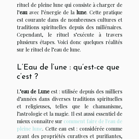
rituel de pleine lune qui consiste à charger de
l’
eau
avec l’énergie de la
lune
. Cette pratique
est courante dans de nombreuses cultures et
traditions spirituelles depuis des millénaires.
Cependant, le rituel s’exécute à travers
plusieurs étapes. Voici donc quelques réalités
sur le rituel de l’eau de lune.
L’Eau de l’une : qu’est-ce que
c’est ?
L
’eau de Lune
est : utilisée depuis des milliers
d’années dans diverses traditions spirituelles
et religieuses, telles que le chamanisme,
l’astrologie et la magie. Il est aussi essentiel de
mieux connaître sur
comment faire de l'eau de
pleine lune
. Cette eau est : considérée comme
ayant des propriétés curatives et purifiantes,