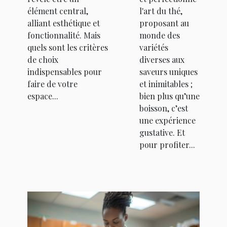
élément central,
l'art du thé,
alliant esthétique et
proposant au
fonctionnalité. Mais
monde des
quels sont les critères
variétés
de choix
diverses aux
indispensables pour
saveurs uniques
faire de votre
et inimitables ;
espace...
bien plus qu’une
boisson, c’est
une expérience
gustative. Et
pour profiter...