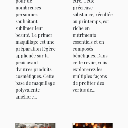
pour de
être. Cette
nombreuses
précieuse
personnes
substance, récoltée
souhaitant
au printemps, est
sublimer leur
riche en
beauté. Le primer
nutriments
maquillage est une
essentiels et en
préparation légère
composés
appliquée sur la
bénéfiques. Dans
peau avant
cette revue, vous
d'autres produits
explorerez les
cosmétiques. Cette
multiples façons
base de maquillage
de profiter des
polyvalente
vertus de...
améliore...