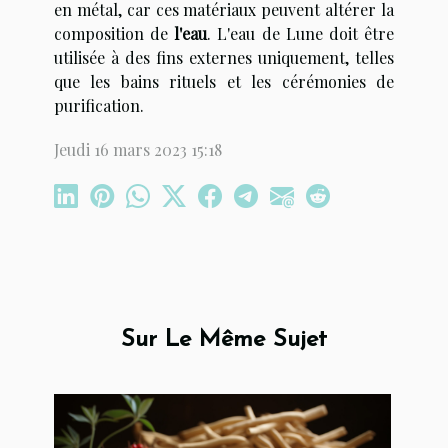
en métal, car ces matériaux peuvent altérer la
composition de
l'eau
. L'eau de Lune doit être
utilisée à des fins externes uniquement, telles
que les bains rituels et les cérémonies de
purification.
Jeudi 16 mars 2023 15:18
Sur Le Même Sujet