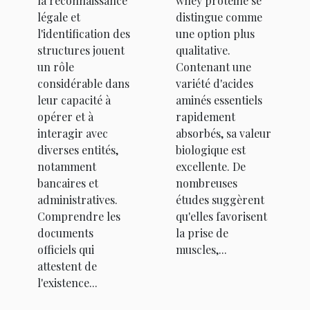
la reconnaissance
whey protéine se
légale et
distingue comme
l'identification des
une option plus
structures jouent
qualitative.
un rôle
Contenant une
considérable dans
variété d'acides
leur capacité à
aminés essentiels
opérer et à
rapidement
interagir avec
absorbés, sa valeur
diverses entités,
biologique est
notamment
excellente. De
bancaires et
nombreuses
administratives.
études suggèrent
Comprendre les
qu'elles favorisent
documents
la prise de
officiels qui
muscles,...
attestent de
l'existence...