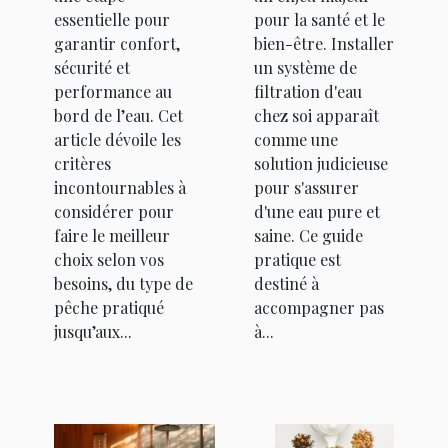
essentielle pour
pour la santé et le
garantir confort,
bien-être. Installer
sécurité et
un système de
performance au
filtration d'eau
bord de l’eau. Cet
chez soi apparaît
article dévoile les
comme une
critères
solution judicieuse
incontournables à
pour s'assurer
considérer pour
d'une eau pure et
faire le meilleur
saine. Ce guide
choix selon vos
pratique est
besoins, du type de
destiné à
pêche pratiqué
accompagner pas
jusqu’aux...
à...