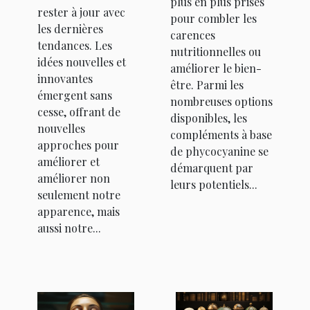
plus en plus prisés
rester à jour avec
pour combler les
les dernières
carences
tendances. Les
nutritionnelles ou
idées nouvelles et
améliorer le bien-
innovantes
être. Parmi les
émergent sans
nombreuses options
cesse, offrant de
disponibles, les
nouvelles
compléments à base
approches pour
de phycocyanine se
améliorer et
démarquent par
améliorer non
leurs potentiels...
seulement notre
apparence, mais
aussi notre...