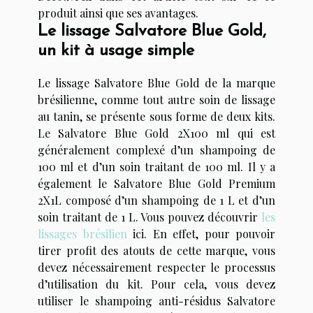
produit ainsi que ses avantages.
Le lissage Salvatore Blue Gold,
un kit à usage simple
Le lissage Salvatore Blue Gold de la marque
brésilienne, comme tout autre soin de lissage
au tanin, se présente sous forme de deux kits.
Le Salvatore Blue Gold 2X100 ml qui est
généralement complexé d’un shampoing de
100 ml et d’un soin traitant de 100 ml. Il y a
également le Salvatore Blue Gold Premium
2X1L composé d’un shampoing de 1 L et d’un
soin traitant de 1 L. Vous pouvez découvrir
les
lissages brésilien
ici. En effet, pour pouvoir
tirer profit des atouts de cette marque, vous
devez nécessairement respecter le processus
d’utilisation du kit. Pour cela, vous devez
utiliser le shampoing anti-résidus Salvatore