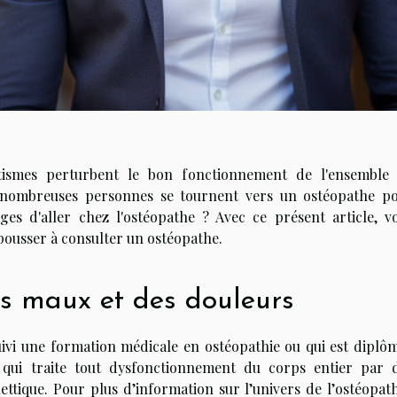
tismes perturbent le bon fonctionnement de l'ensemble
 nombreuses personnes se tournent vers un ostéopathe p
ages d'aller chez l'ostéopathe ? Avec ce présent article, v
pousser à consulter un ostéopathe.
es maux et des douleurs
ivi une formation médicale en ostéopathie ou qui est diplô
qui traite tout dysfonctionnement du corps entier par 
tique. Pour plus d’information sur l’univers de l’ostéopath