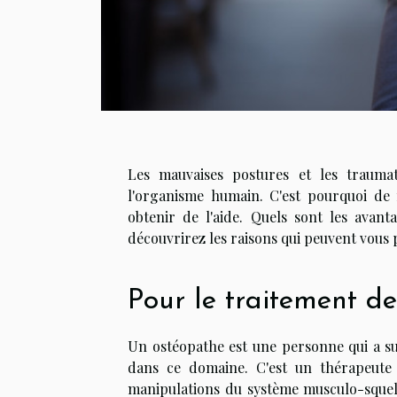
Les mauvaises postures et les trauma
l'organisme humain. C'est pourquoi de
obtenir de l'aide. Quels sont les avant
découvrirez les raisons qui peuvent vous 
Pour le traitement d
Un ostéopathe est une personne qui a su
dans ce domaine. C'est un thérapeute 
manipulations du système musculo-squelet