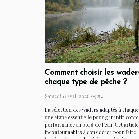
Comment choisir les waders
chaque type de pêche ?
Samedi 11 avril 2026 09:54
La sélection des waders adaptés à chaque
une étape essentielle pour garantir confor
performance au bord de l’eau. Cet article 
incontournables à considérer pour faire l