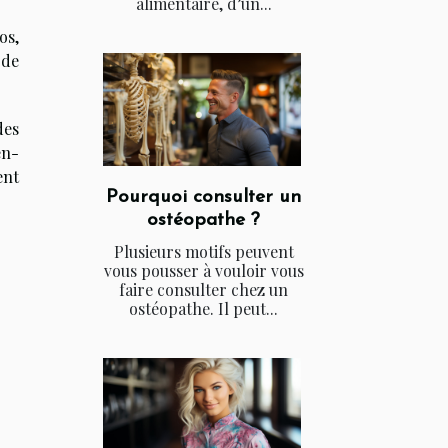
alimentaire, d’un...
os,
 de
des
en-
ent
Pourquoi consulter un
ostéopathe ?
Plusieurs motifs peuvent
vous pousser à vouloir vous
faire consulter chez un
ostéopathe. Il peut...