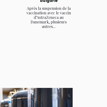
Bulgarie
Après la suspension de la
vaccination avec le vaccin
d’AstraZeneca au
Danemark, plusieurs
autres...