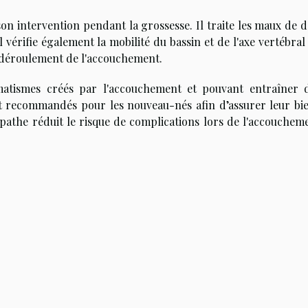
son intervention pendant la grossesse. Il traite les maux de d
Il vérifie également la mobilité du bassin et de l'axe vertébral
on déroulement de l'accouchement.
umatismes créés par l'accouchement et pouvant entraîner 
nt recommandés pour les nouveau-nés afin d’assurer leur bi
opathe réduit le risque de complications lors de l'accouchem