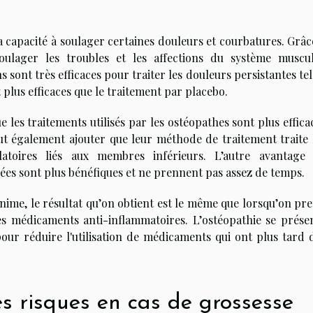
 capacité à soulager certaines douleurs et courbatures. Grâc
soulager les troubles et les affections du système muscu
 sont très efficaces pour traiter les douleurs persistantes tel
 plus efficaces que le traitement par placebo.
 les traitements utilisés par les ostéopathes sont plus effica
aut également ajouter que leur méthode de traitement traite 
latoires liés aux membres inférieurs. L’autre avantage
isées sont plus bénéfiques et ne prennent pas assez de temps.
nime, le résultat qu’on obtient est le même que lorsqu’on pr
es médicaments anti-inflammatoires. L’ostéopathie se prése
our réduire l'utilisation de médicaments qui ont plus tard 
es risques en cas de grossesse