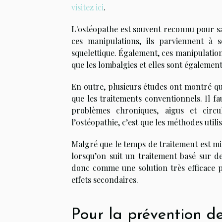
visitez ici
.
L'ostéopathe est souvent reconnu pour sa
ces manipulations, ils parviennent à 
squelettique. Également, ces manipulations
que les lombalgies et elles sont également
En outre, plusieurs études ont montré que
que les traitements conventionnels. Il f
problèmes chroniques, aigus et circu
l’ostéopathie, c’est que les méthodes util
Malgré que le temps de traitement est mi
lorsqu’on suit un traitement basé sur d
donc comme une solution très efficace p
effets secondaires.
Pour la prévention d