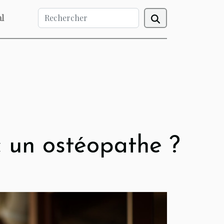
l
 un ostéopathe ?