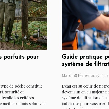
 parfaits pour
Guide pratique pou
système de filtra
Mardi 18 février 2025 16:52
 type de pêche constitue
L'eau est au cœur de notre 
t, sécurité et
devenu un enjeu majeur pou
dévoile les critères
système de filtration d'ea
e meilleur choix selon vos
judicieuse pour s'assurer 