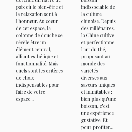
paix où le bien-être et
indissociable de
la relaxation sont à
la culture
l'honneur. Au coeur
chinoise. Depuis
de cet espace, la
des millénaires,
colonne de douche se
la Chine cultive
révèle être un
et perfectionne
élément central,
l'art du thé,
alliant esthétique et
proposant au
fonctionnalité. Mais
monde des
quels sont les critères
variétés
de choix
diverses aux
indispensables pour
saveurs uniques
faire de votre
et inimitables ;
espace...
bien plus qu’une
boisson, c’est
une expérience
gustative. Et
pour profiter...