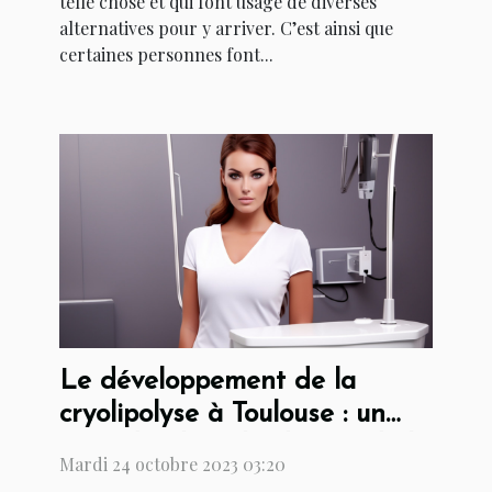
telle chose et qui font usage de diverses
alternatives pour y arriver. C’est ainsi que
certaines personnes font...
Le développement de la
cryolipolyse à Toulouse : un
coup d'oeil sur l'industrie de la
Mardi 24 octobre 2023 03:20
beauté