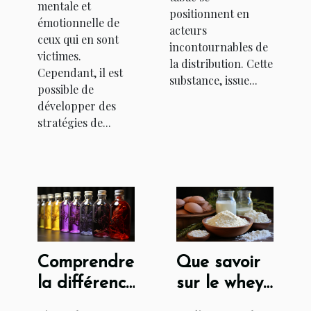
mentale et
positionnent en
émotionnelle de
acteurs
ceux qui en sont
incontournables de
victimes.
la distribution. Cette
Cependant, il est
substance, issue...
possible de
développer des
stratégies de...
Comprendre
Que savoir
la différence
sur le whey
entre
protéine :