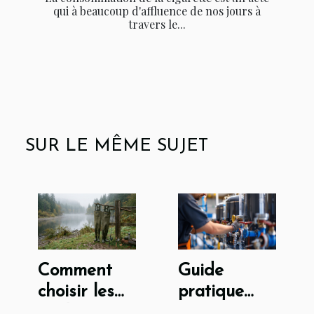
qui à beaucoup d'affluence de nos jours à
travers le...
SUR LE MÊME SUJET
Comment
Guide
choisir les
pratique
waders
pour