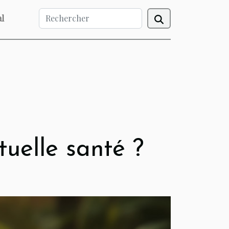
l
uelle santé ?