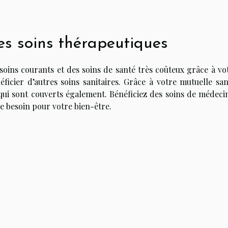
es soins thérapeutiques
s soins courants et des soins de santé très coûteux grâce à vo
ficier d’autres soins sanitaires. Grâce à votre mutuelle san
qui sont couverts également. Bénéficiez des soins de médeci
re besoin pour votre bien-être.