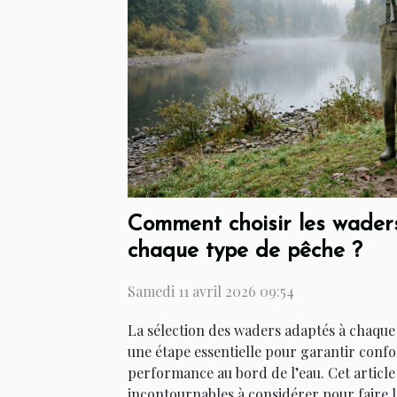
Comment choisir les waders
chaque type de pêche ?
Samedi 11 avril 2026 09:54
La sélection des waders adaptés à chaque
une étape essentielle pour garantir confor
performance au bord de l’eau. Cet article 
incontournables à considérer pour faire l