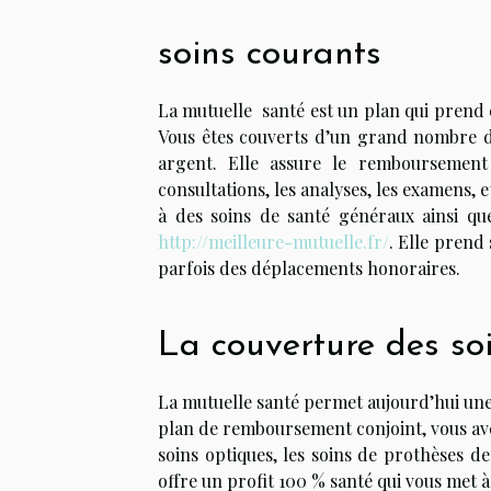
soins courants
La mutuelle santé est un plan qui prend 
Vous êtes couverts d’un grand nombre de
argent. Elle assure le remboursement
consultations, les analyses, les examens,
à des soins de santé généraux ainsi que
http://meilleure-mutuelle.fr/
. Elle prend
parfois des déplacements honoraires.
La couverture des so
La mutuelle santé permet aujourd’hui une
plan de remboursement conjoint, vous avez 
soins optiques, les soins de prothèses d
offre un profit 100 % santé qui vous met à