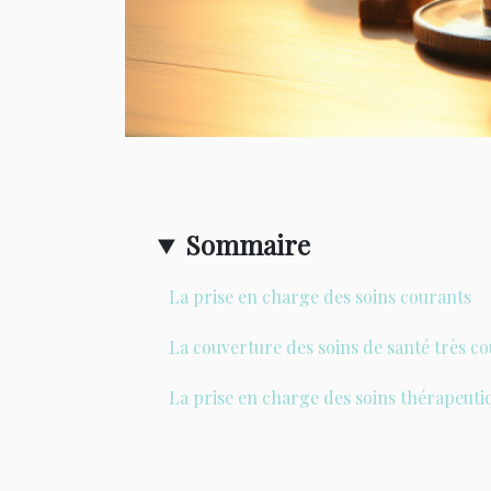
Sommaire
La prise en charge des soins courants
La couverture des soins de santé très c
La prise en charge des soins thérapeuti