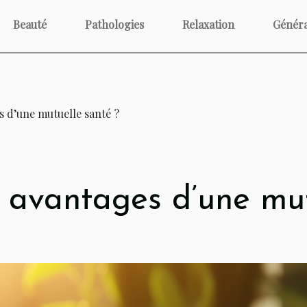
Beauté
Pathologies
Relaxation
Généra
s d’une mutuelle santé ?
s avantages d’une mut