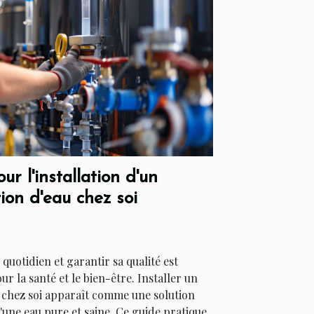
r l'installation d'un
tion d'eau chez soi
quotidien et garantir sa qualité est
r la santé et le bien-être. Installer un
u chez soi apparaît comme une solution
d'une eau pure et saine. Ce guide pratique