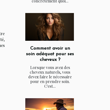
concrètement quoi...
tre
té,
nes
Comment avoir un
soin adéquat pour ses
cheveux ?
Lorsque vous avez des
cheveux naturels, vous
devez faire le nécessaire
pour en prendre soin.
C'est...