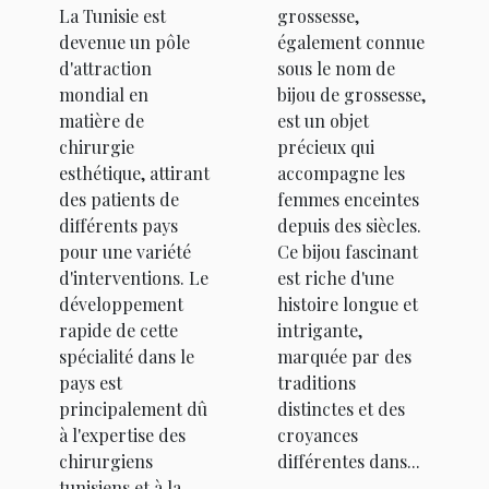
La Tunisie est
grossesse,
devenue un pôle
également connue
d'attraction
sous le nom de
mondial en
bijou de grossesse,
matière de
est un objet
chirurgie
précieux qui
esthétique, attirant
accompagne les
des patients de
femmes enceintes
différents pays
depuis des siècles.
pour une variété
Ce bijou fascinant
d'interventions. Le
est riche d'une
développement
histoire longue et
rapide de cette
intrigante,
spécialité dans le
marquée par des
pays est
traditions
principalement dû
distinctes et des
à l'expertise des
croyances
chirurgiens
différentes dans...
tunisiens et à la