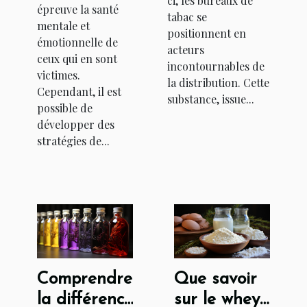
ci, les bureaux de
épreuve la santé
tabac se
mentale et
positionnent en
émotionnelle de
acteurs
ceux qui en sont
incontournables de
victimes.
la distribution. Cette
Cependant, il est
substance, issue...
possible de
développer des
stratégies de...
Comprendre
Que savoir
la différence
sur le whey