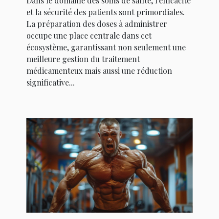
Dans le domaine des soins de santé, l'efficacité
et la sécurité des patients sont primordiales.
La préparation des doses à administrer
occupe une place centrale dans cet
écosystème, garantissant non seulement une
meilleure gestion du traitement
médicamenteux mais aussi une réduction
significative...