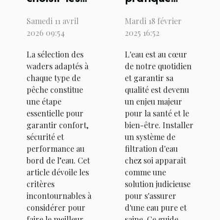
waders
pour
Samedi 11 avril
Mardi 18 février
parfaits
l'installation
2026 09:54
2025 16:52
pour chaque
d'un
La sélection des
L'eau est au cœur
type de
système de
waders adaptés à
de notre quotidien
pêche ?
filtration
chaque type de
et garantir sa
d'eau chez
pêche constitue
qualité est devenu
soi
une étape
un enjeu majeur
essentielle pour
pour la santé et le
garantir confort,
bien-être. Installer
sécurité et
un système de
performance au
filtration d'eau
bord de l’eau. Cet
chez soi apparaît
article dévoile les
comme une
critères
solution judicieuse
incontournables à
pour s'assurer
considérer pour
d'une eau pure et
faire le meilleur
saine. Ce guide